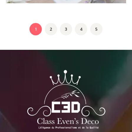
1
2
3
4
5