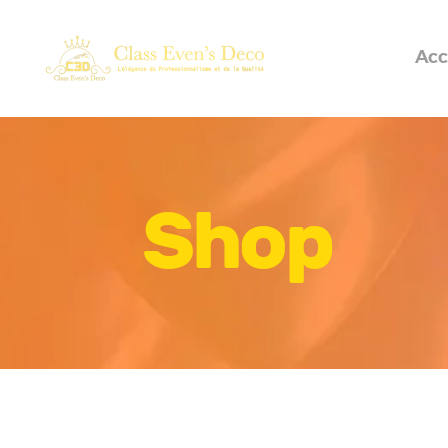
Acc
Shop