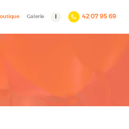
42 07 95 69
outique
Galerie