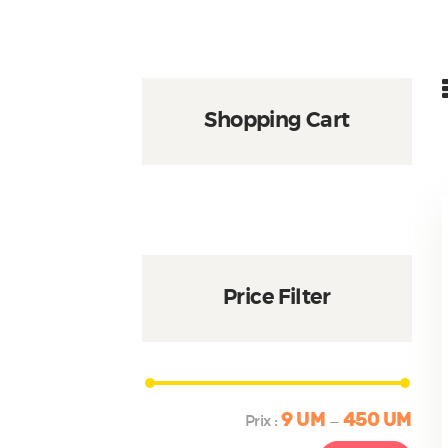
Shopping Cart
Price Filter
9 UM
450 UM
Prix
Prix
Prix :
—