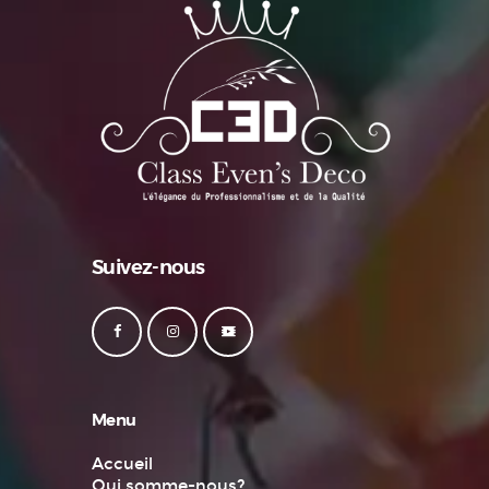
Suivez-nous
Menu
Accueil
Qui somme-nous?