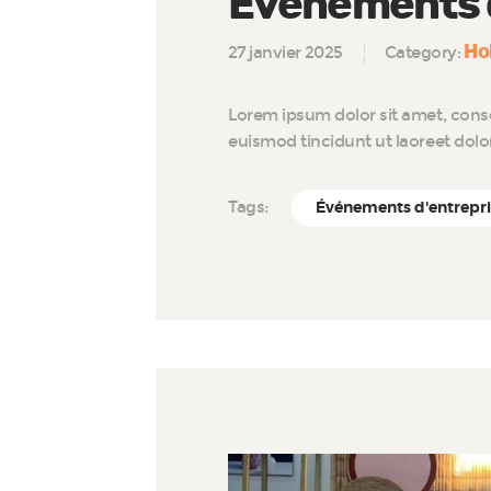
Événements d
Ho
27 janvier 2025
Category:
Lorem ipsum dolor sit amet, cons
euismod tincidunt ut laoreet dol
Tags:
Événements d'entrepr