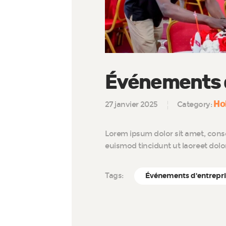
Événements d
Ho
27 janvier 2025
Category:
Lorem ipsum dolor sit amet, cons
euismod tincidunt ut laoreet dol
Tags:
Événements d'entrepr