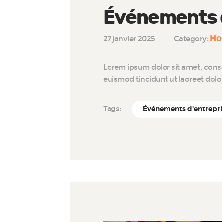
Événements d
Ho
27 janvier 2025
Category:
Lorem ipsum dolor sit amet, cons
euismod tincidunt ut laoreet dol
Tags:
Événements d'entrepr