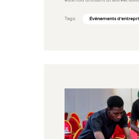
euismod tincidunt ut laoreet dol
Tags:
Événements d'entrepr