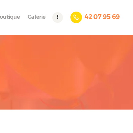
42 07 95 69
outique
Galerie