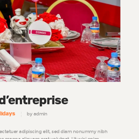
’entreprise
lidays
by admin
ectetuer adipiscing elit, sed diam nonummy nibh