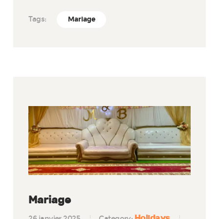
Tags:
Mariage
Mariage
Holidays
26 janvier 2025
Category: