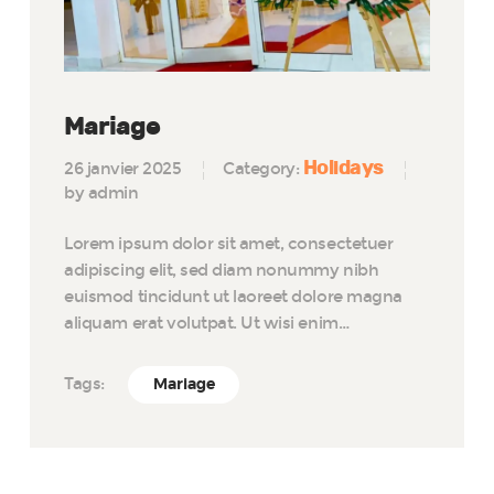
Mariage
Holidays
26 janvier 2025
Category:
by admin
Lorem ipsum dolor sit amet, consectetuer
adipiscing elit, sed diam nonummy nibh
euismod tincidunt ut laoreet dolore magna
aliquam erat volutpat. Ut wisi enim…
Tags:
Mariage