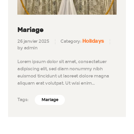
Mariage
Holidays
26 janvier 2025
Category:
by admin
Lorem ipsum dolor sit amet, consectetuer
adipiscing elit, sed diam nonummy nibh
euismod tincidunt ut laoreet dolore magna
aliquam erat volutpat. Ut wisi enim…
Tags:
Mariage