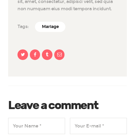
sit, amet, consectetur, adipisci velit, sed quia
non numquam eius modi tempora incidunt.
Tags:
Mariage
Leave a comment