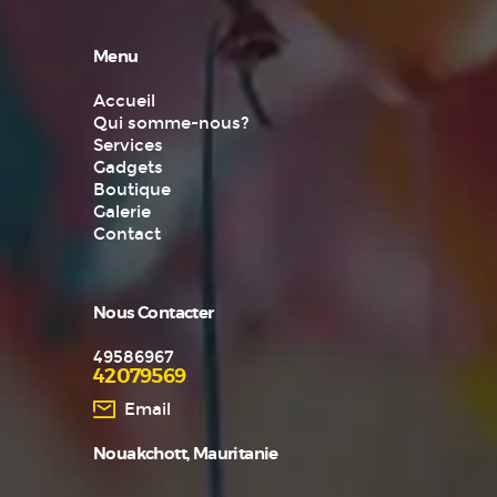
Menu
Accueil
Qui somme-nous?
Services
Gadgets
Boutique
Galerie
Contact
Nous Contacter
49586967
42079569
Email
Nouakchott, Mauritanie