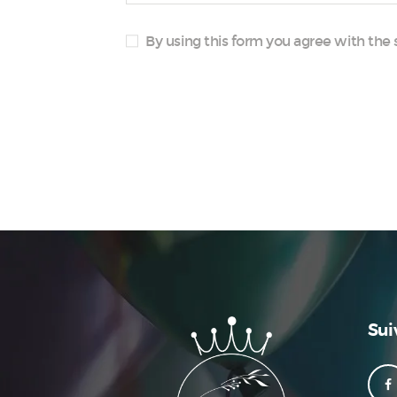
By using this form you agree with the 
Sui