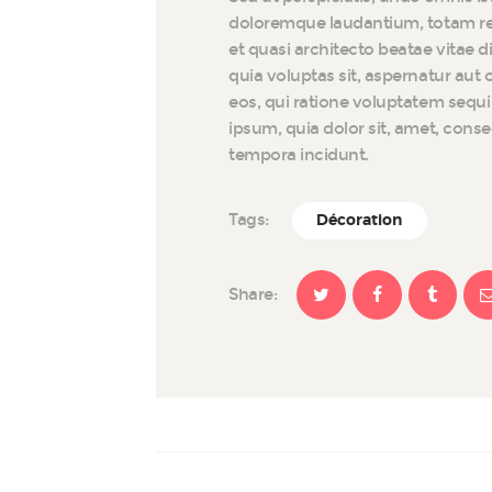
doloremque laudantium, totam rem
et quasi architecto beatae vitae 
quia voluptas sit, aspernatur aut
eos, qui ratione voluptatem sequ
ipsum, quia dolor sit, amet, cons
tempora incidunt.
Tags:
Décoration
Share: