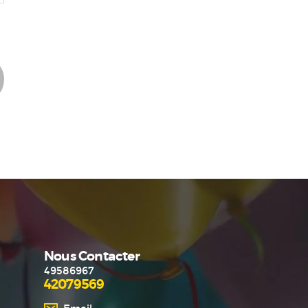
Nous Contacter
49586967
42079569