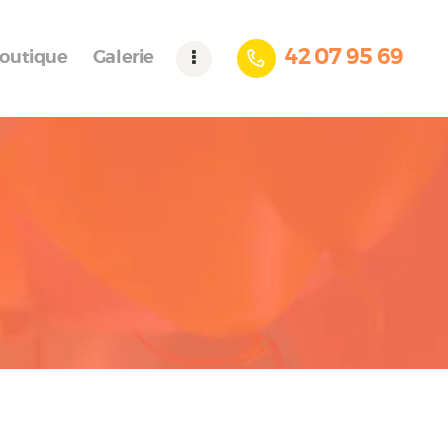
42 07 95 69
outique
Galerie