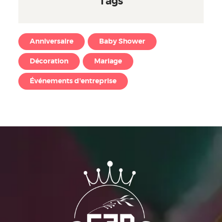
Tags
Anniversaire
Baby Shower
Décoration
Mariage
Événements d'entreprise