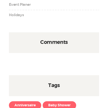
Event Planer
Holidays
Comments
Tags
Anniversaire
Baby Shower