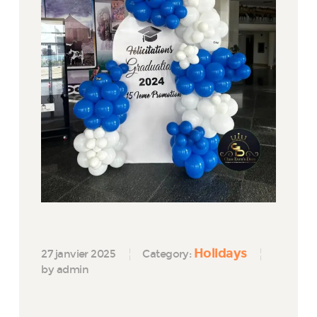
Holidays
27 janvier 2025
Category:
by admin