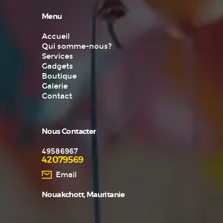
Menu
Accueil
Qui somme-nous?
Services
Gadgets
Boutique
Galerie
Contact
Nous Contacter
49586967
42079569
Email
Nouakchott, Mauritanie