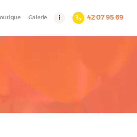
42 07 95 69
outique
Galerie