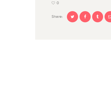
0
Share: