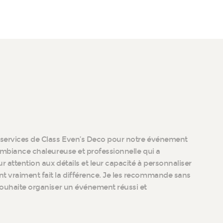
s services de Class Even’s Deco pour notre événement
 ambiance chaleureuse et professionnelle qui a
r attention aux détails et leur capacité à personnaliser
t vraiment fait la différence. Je les recommande sans
 souhaite organiser un événement réussi et