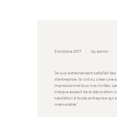
9 octobre 2017
by admin
Je suis extrêmement satisfait de
d’entreprise. Ils ont su créer une
impressionné tous nos invités. Leu
chaque aspect de la décoration on
hésitation à toute entreprise qui
mémorable.”